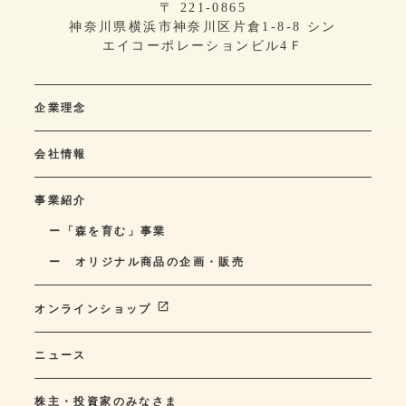
〒 221-0865
神奈川県横浜市神奈川区片倉1-8-8 シン
エイコーポレーションビル4Ｆ
企業理念
会社情報
事業紹介
ー「森を育む」事業
ー オリジナル商品の企画・販売
launch
オンラインショップ
ニュース
株主・投資家のみなさま